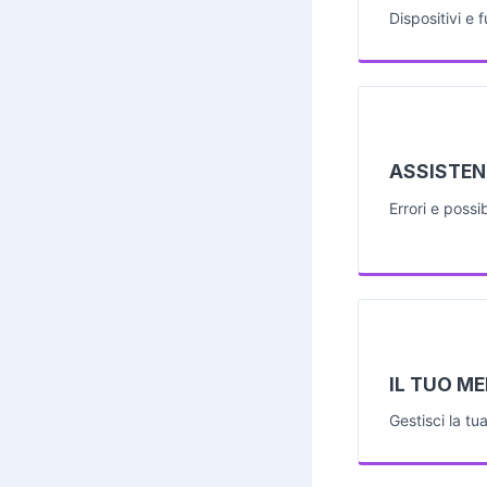
Dispositivi e 
ASSISTEN
Errori e possib
IL TUO M
Gestisci la tu