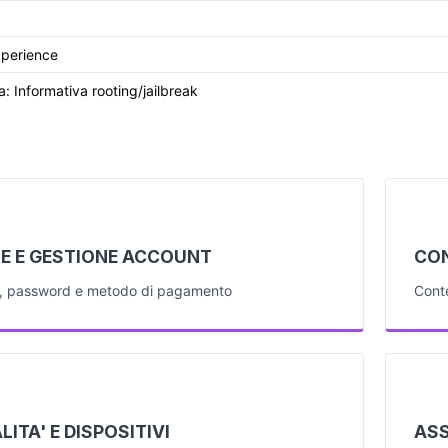
xperience
a: Informativa rooting/jailbreak
E E GESTIONE ACCOUNT
CON
e, password e metodo di pagamento
Conte
ITA' E DISPOSITIVI
ASS