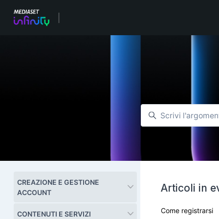
Vai al contenuto principale
Ricerca
CREAZIONE E GESTIONE
Articoli in 
ACCOUNT
Come registrarsi
CONTENUTI E SERVIZI