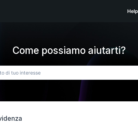
Help
Come possiamo aiutarti?
evidenza