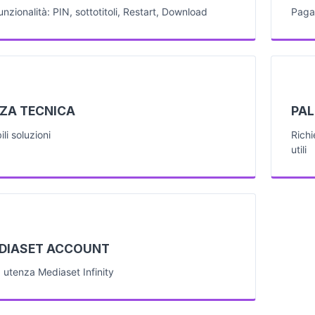
funzionalità: PIN, sottotitoli, Restart, Download
Paga
ZA TECNICA
PAL
ili soluzioni
Richi
utili
EDIASET ACCOUNT
a utenza Mediaset Infinity