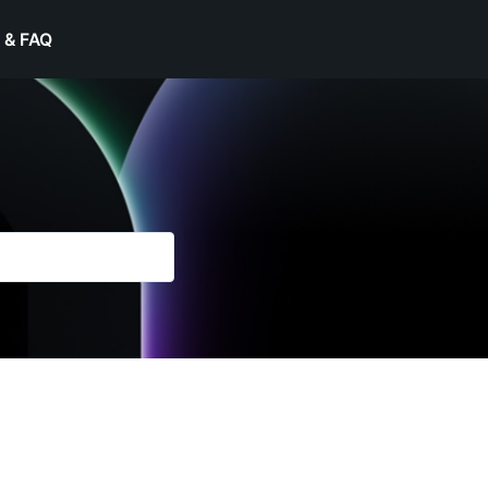
 & FAQ