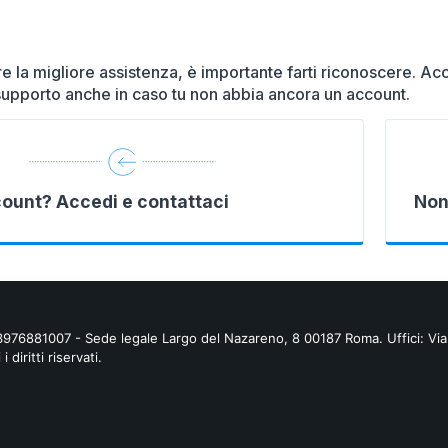
ire la migliore assistenza, è importante farti riconoscere. Acc
supporto anche in caso tu non abbia ancora un account.
count? Accedi e contattaci
Non
03976881007 - Sede legale Largo del Nazareno, 8 00187 Roma. Uffici: V
iritti riservati.