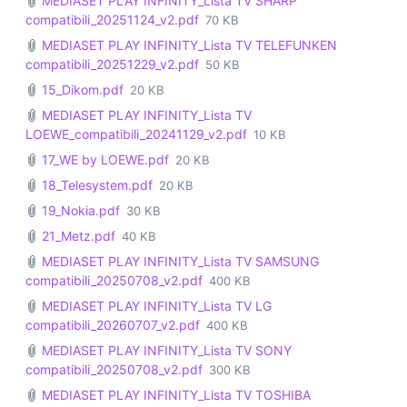
MEDIASET PLAY INFINITY_Lista TV SHARP
compatibili_20251124_v2.pdf
70 KB
MEDIASET PLAY INFINITY_Lista TV TELEFUNKEN
compatibili_20251229_v2.pdf
50 KB
15_Dikom.pdf
20 KB
MEDIASET PLAY INFINITY_Lista TV
LOEWE_compatibili_20241129_v2.pdf
10 KB
17_WE by LOEWE.pdf
20 KB
18_Telesystem.pdf
20 KB
19_Nokia.pdf
30 KB
21_Metz.pdf
40 KB
MEDIASET PLAY INFINITY_Lista TV SAMSUNG
compatibili_20250708_v2.pdf
400 KB
MEDIASET PLAY INFINITY_Lista TV LG
compatibili_20260707_v2.pdf
400 KB
MEDIASET PLAY INFINITY_Lista TV SONY
compatibili_20250708_v2.pdf
300 KB
MEDIASET PLAY INFINITY_Lista TV TOSHIBA