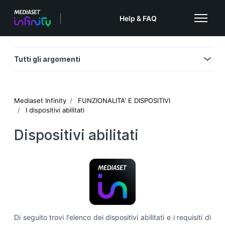
Vai al contenuto principale
Help & FAQ
Alterna m
Tutti gli argomenti
Mediaset Infinity
FUNZIONALITA' E DISPOSITIVI
I dispositivi abilitati
Dispositivi abilitati
Di seguito trovi l'elenco dei dispositivi abilitati e i requisiti di