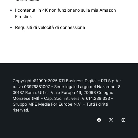
I contenuti in 4K non funzionano sulla mia Amazon
Firestick
Requisiti di velocità di connessione
Copyright ©1999-2025 RTI Business Digital – RTI S.p.A -
p. iva 03976881007 - Sede legale Largo del Nazareno, 8
00187 Roma. Uffici: Viale Europa 46, 20093 Cologno
Monzese (MI) – Cap. Soc. int. vers. € 614.238.333 –
Gruppo MFE Media For Europe N.V. – Tutti i diritti
riservati.