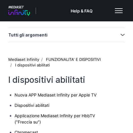
Vai al contenuto principale
Help & FAQ
Alterna m
Tutti gli argomenti
Mediaset Infinity
FUNZIONALITA' E DISPOSITIVI
I dispositivi abilitati
I dispositivi abilitati
Nuova APP Mediaset Infinity per Apple TV
Dispositivi abilitati
Applicazione Mediaset Infinity per HbbTV
("Freccia su")
Chromecast